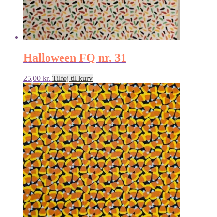
Halloween FQ nr. 31
25,00
kr.
Tilføj til kurv