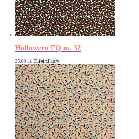
Halloween FQ nr. 32
25,00
kr.
Tilføj til kurv