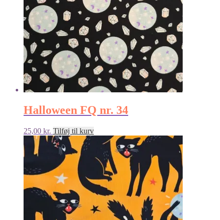
Halloween FQ nr. 34
25,00
kr.
Tilføj til kurv