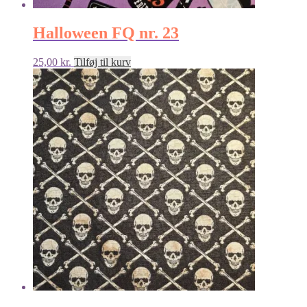
Halloween FQ nr. 23
25,00
kr.
Tilføj til kurv