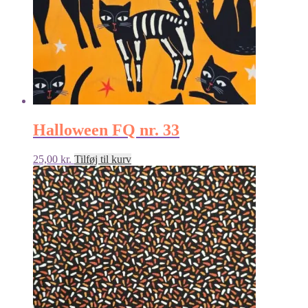
Halloween FQ nr. 33
25,00
kr.
Tilføj til kurv