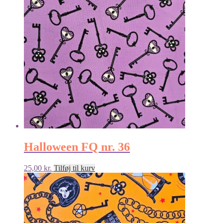
Halloween FQ nr. 36
25,00
kr.
Tilføj til kurv