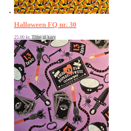
Halloween FQ nr. 30
25,00
kr.
Tilføj til kurv