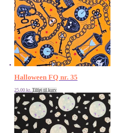
Halloween FQ nr. 35
25,00
kr.
Tilføj til kurv