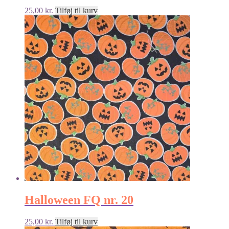
25,00
kr.
Tilføj til kurv
Halloween FQ nr. 20
25,00
kr.
Tilføj til kurv