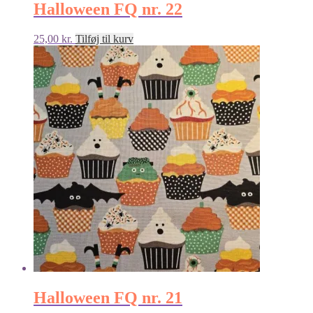
Halloween FQ nr. 22
25,00
kr.
Tilføj til kurv
Halloween FQ nr. 21