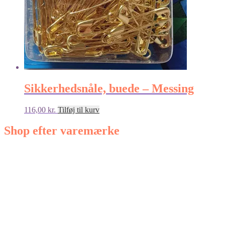
Sikkerhedsnåle, buede – Messing
116,00
kr.
Tilføj til kurv
Shop efter varemærke