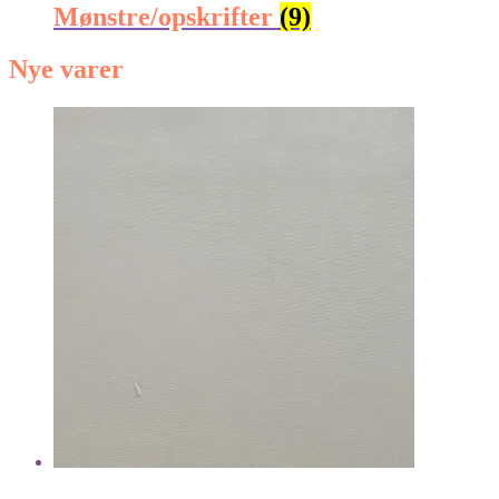
Mønstre/opskrifter
(9)
Nye varer