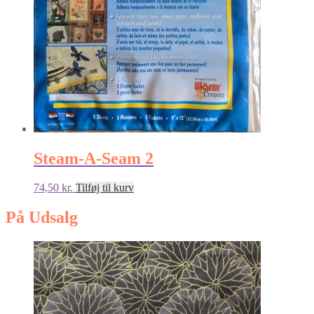
Steam-A-Seam 2
74,50
kr.
Tilføj til kurv
På Udsalg