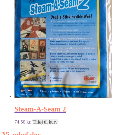
Steam-A-Seam 2
74,50
kr.
Tilføj til kurv
Vi anbefaler