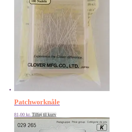
Patchworknåle
81,00
kr.
Tilføj til kurv