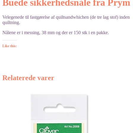
Buede sikkerhedsnåle fra Prym
Velegenede til fastgørelse af quiltsandwhichen (de tre lag stof) inden
quiltning.
Nålene er i messing, 38 mm og der er 150 stk i en pakke.
Like this:
Relaterede varer