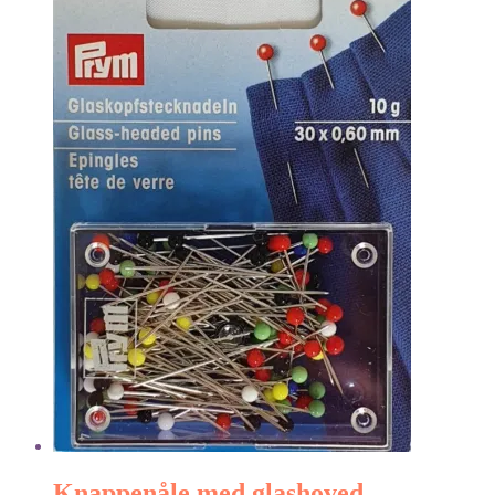
Knappenåle med glashoved