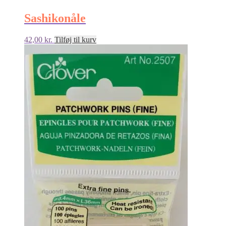
Sashikonåle
42,00
kr.
Tilføj til kurv