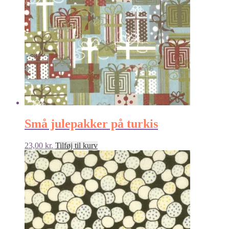
Små julepakker på turkis
23,00
kr.
Tilføj til kurv