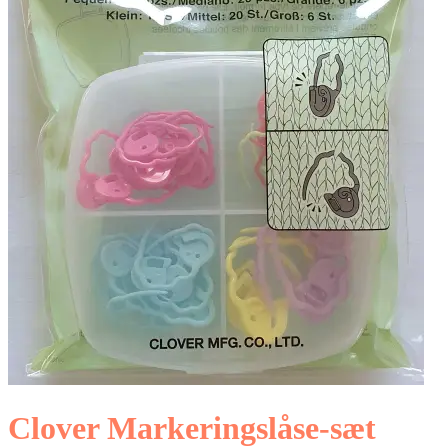
Clover Markeringslåse-sæt