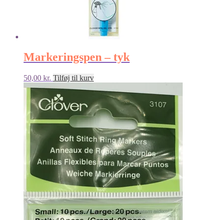
Markeringspen – tyk
50,00
kr.
Tilføj til kurv