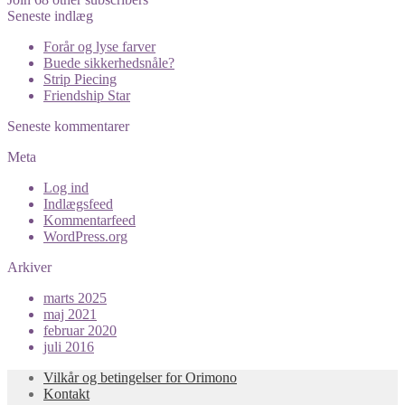
Seneste indlæg
Forår og lyse farver
Buede sikkerhedsnåle?
Strip Piecing
Friendship Star
Seneste kommentarer
Meta
Log ind
Indlægsfeed
Kommentarfeed
WordPress.org
Arkiver
marts 2025
maj 2021
februar 2020
juli 2016
Vilkår og betingelser for Orimono
Kontakt