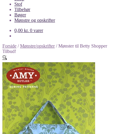
Stof
Tilbehør
Bøger
Mønstre og opskrifter
0,00
kr.
0 varer
Forside
/
Mønstre/opskrifter
/
Mønster til Betty Shopper
Tilbud!
🔍