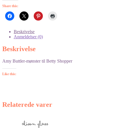
Shopper
Share this:
antal
Beskrivelse
Anmeldelser (0)
Beskrivelse
Amy Buttler-mønster til Betty Shopper
Like this:
Relaterede varer