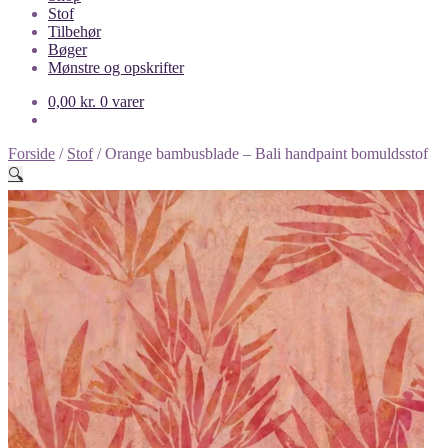
Stof
Tilbehør
Bøger
Mønstre og opskrifter
0,00
kr.
0 varer
Forside
/
Stof
/
Orange bambusblade – Bali handpaint bomuldsstof
🔍