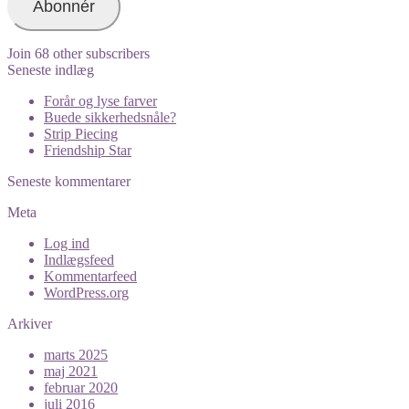
Abonnér
Join 68 other subscribers
Seneste indlæg
Forår og lyse farver
Buede sikkerhedsnåle?
Strip Piecing
Friendship Star
Seneste kommentarer
Meta
Log ind
Indlægsfeed
Kommentarfeed
WordPress.org
Arkiver
marts 2025
maj 2021
februar 2020
juli 2016