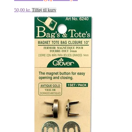
50,00
kr.
Tilføj til kurv