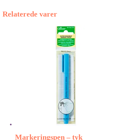
Relaterede varer
Markeringspen – tyk