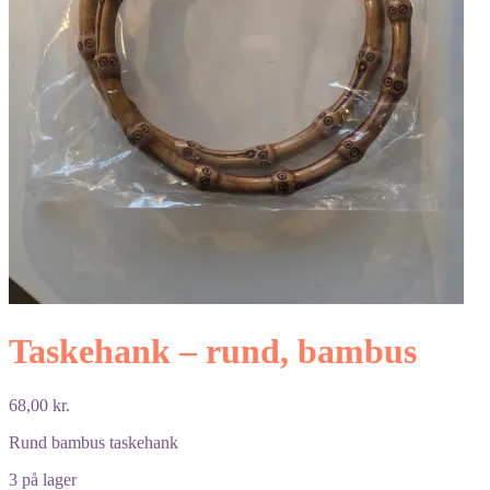
Taskehank – rund, bambus
68,00
kr.
Rund bambus taskehank
3 på lager