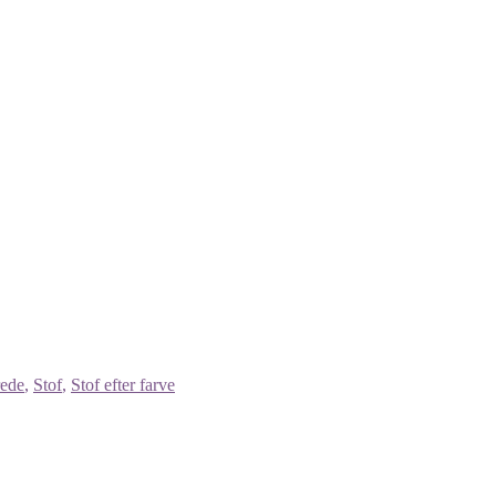
ede
,
Stof
,
Stof efter farve