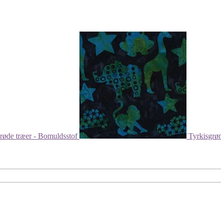
røde træer - Bomuldsstof
Tyrkisgrø