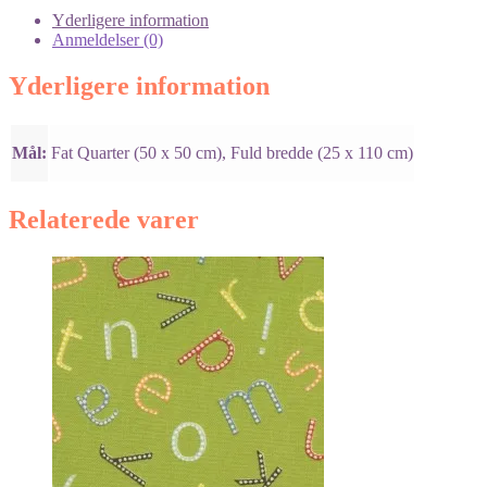
Yderligere information
Anmeldelser (0)
Yderligere information
Mål:
Fat Quarter (50 x 50 cm), Fuld bredde (25 x 110 cm)
Relaterede varer