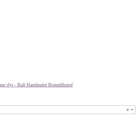
nne dyr - Bali Handpaint Bomuldsstof
×