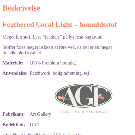
Beskrivelse
Feathered Coral Light – bomuldsstof
Meget fint stof. Lyse “feathers” på lys rosa baggrund.
Stoffet føles meget lækkert at røre ved, da det er en meget
fin silkeblød kvalitet.
Materiale:
100% Premium bomuld,
Anvendelse:
Patchwork, boligindretning, tøj
Fabrikant:
Art Gallery
Kollektion:
Drift
Udsnittet på billedet er ca. 21,5 x 21,5 cm.