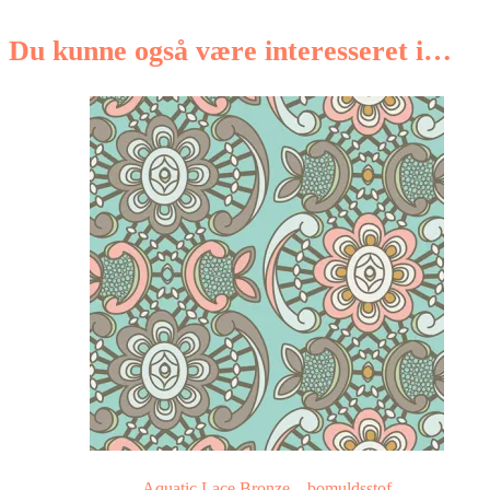
Du kunne også være interesseret i…
Aquatic Lace Bronze – bomuldsstof